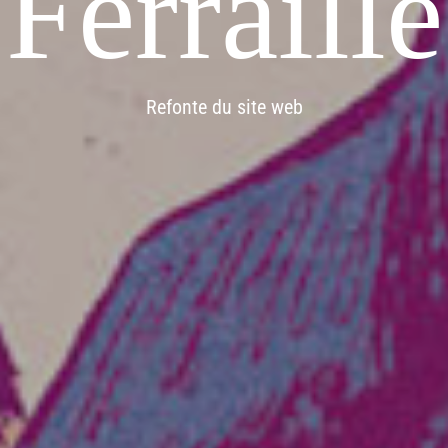
Ferraille
Refonte du site web