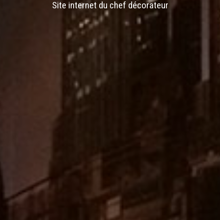
Site internet du chef décorateur