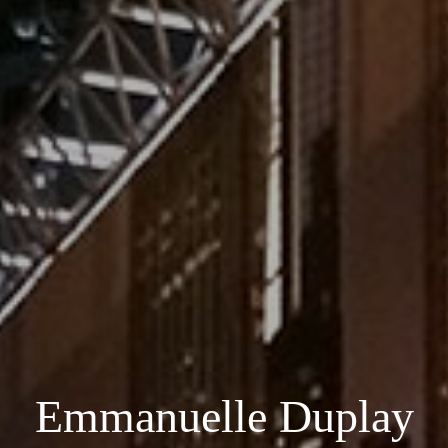
Emmanuelle Duplay